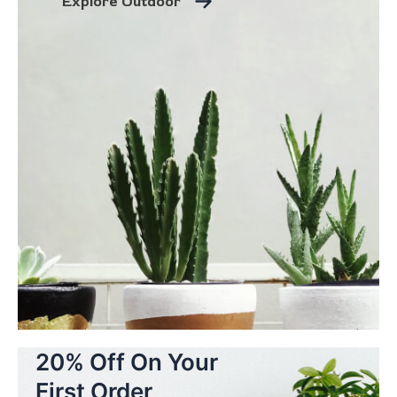
Explore Outdoor
20% Off On Your
First Order