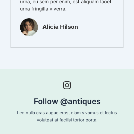
urna, eu sem per enim, est aliquam laoet
urna fringilla viverra.
Alicia Hilson
Follow @antiques
Leo nulla cras augue eros, diam vivamus et lectus
volutpat at facilisi tortor porta.​