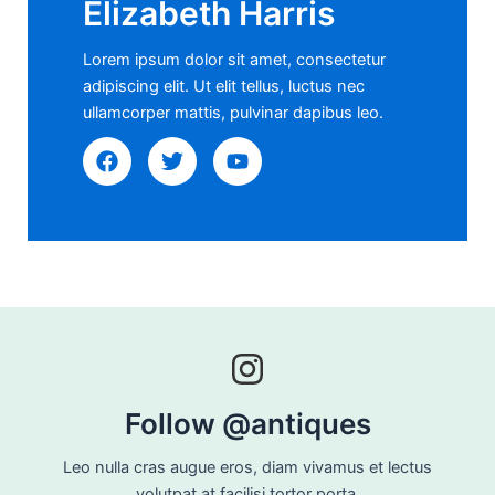
Elizabeth Harris
Lorem ipsum dolor sit amet, consectetur
adipiscing elit. Ut elit tellus, luctus nec
ullamcorper mattis, pulvinar dapibus leo.
Follow @antiques
Leo nulla cras augue eros, diam vivamus et lectus
volutpat at facilisi tortor porta.​